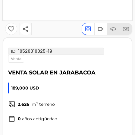
10520010025-19
ID
venta
VENTA SOLAR EN JARABACOA
189,000 USD
2.626
m² terreno
0
años antigüedad