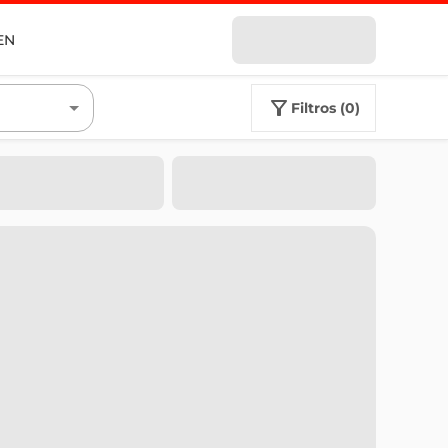
EN
filtros (0)