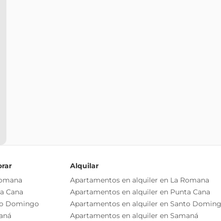
orar
Alquilar
Romana
Apartamentos en alquiler en La Romana
ta Cana
Apartamentos en alquiler en Punta Cana
to Domingo
Apartamentos en alquiler en Santo Domin
aná
Apartamentos en alquiler en Samaná