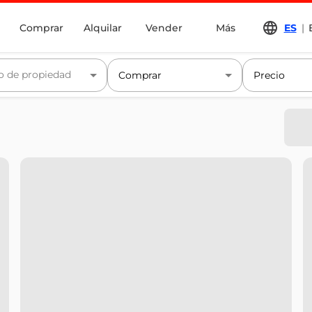
Comprar
Alquilar
Vender
Más
ES
|
o de propiedad
Comprar
Precio