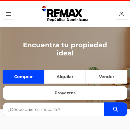
Encuentra tu propiedad
ideal
Comprar
Alquilar
Vender
Proyectos