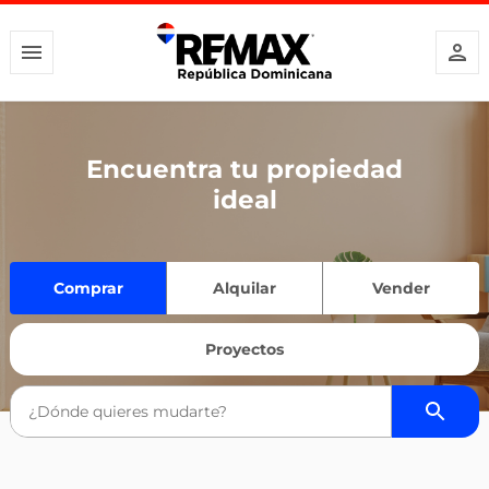
Encuentra tu propiedad
ideal
Comprar
Alquilar
Vender
Proyectos