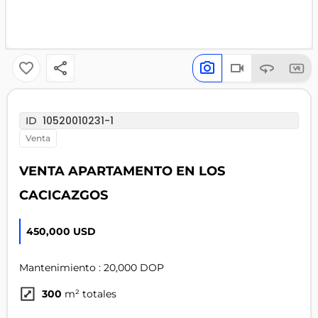
10520010231-1
ID
venta
VENTA APARTAMENTO EN LOS
CACICAZGOS
450,000 USD
Mantenimiento : 20,000 DOP
300
m² totales