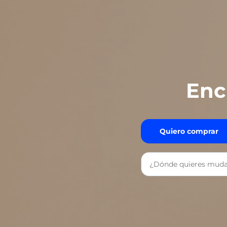
Enc
Quiero comprar