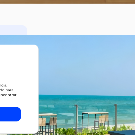
cia,
do para
encontrar