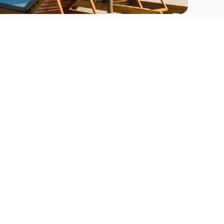
Comprar
Apartamentos en venta en La Romana
Apartamentos en venta en Punta Cana
go
Apartamentos en venta en Santo Domingo
Apartamentos en venta en Samaná
Apartamentos en venta en Santiago
Apartamentos en venta en Puerto Plata
Casas en venta La Romana
Casas en venta Punta Cana
Casas en venta Santo Domingo
Casas en venta Samaná
Casas en venta Santiago
Casas en venta Puerto Plata