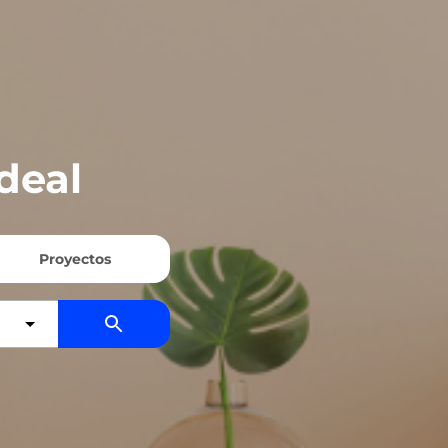
deal
Proyectos