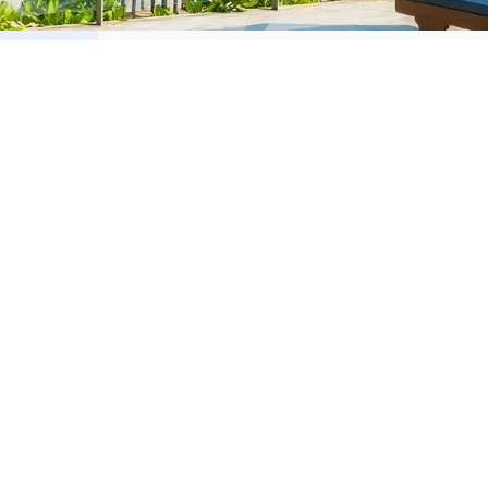
orar
Alquilar
Romana
Apartamentos en alquiler en La Romana
ta Cana
Apartamentos en alquiler en Punta Cana
to Domingo
Apartamentos en alquiler en Santo Domin
aná
Apartamentos en alquiler en Samaná
iago
Apartamentos en alquiler en Santiago
to Plata
Apartamentos en alquiler en Puerto Plata
Casas en alquiler en La Romana
Casas en alquiler en Punta Cana
Casas en alquiler en Santo Domingo
Casas en alquiler en Samaná
Casas en alquiler en Santiago
Casas en alquiler en Puerto Plata