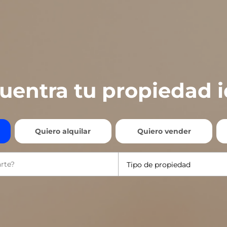
uentra tu propiedad i
Quiero alquilar
Quiero vender
Tipo de propiedad