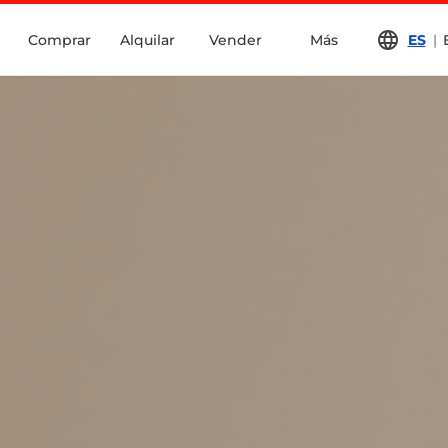
Comprar
Alquilar
Vender
Más
ES
|