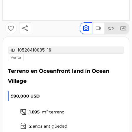
10520410005-16
ID
venta
Terreno en Oceanfront land in Ocean
Village
990,000 USD
1.895
m² terreno
2
años antigüedad