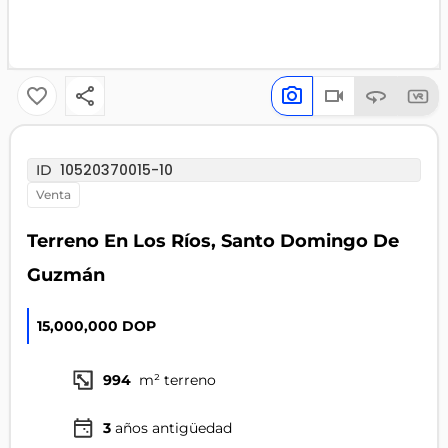
10520370015-10
ID
venta
Terreno En Los Ríos, Santo Domingo De
Guzmán
15,000,000 DOP
994
m² terreno
3
años antigüedad