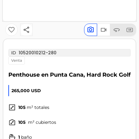
10520010212-280
ID
venta
Penthouse en Punta Cana, Hard Rock Golf
265,000 USD
105
m² totales
105
m² cubiertos
1
baño