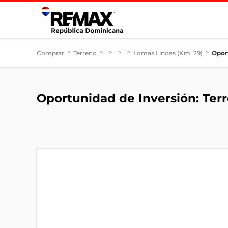
Comprar
>
Terreno
>
>
>
>
Lomas Lindas (Km. 29)
>
Oport
Oportunidad de Inversión: Terr