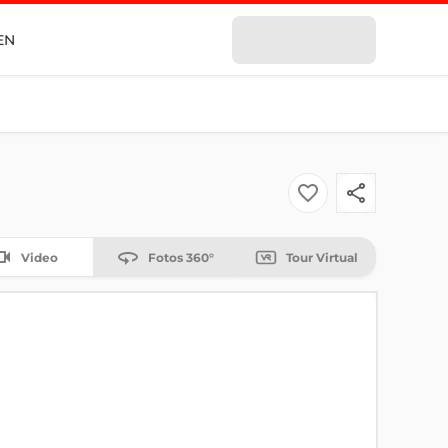
EN
Video
Fotos 360°
Tour Virtual