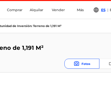
Comprar
Alquilar
Vender
Más
ES
|
unidad de Inversión: Terreno de 1,191 M²
eno de 1,191 M²
Fotos