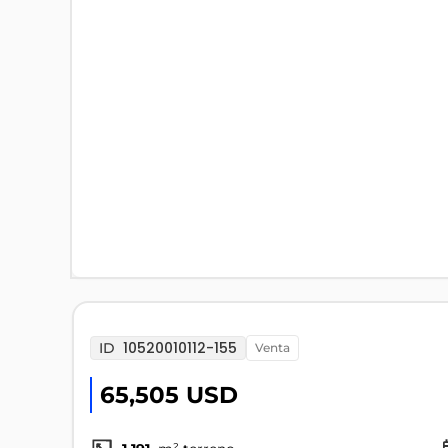
10520010112-155
ID
venta
65,505 USD