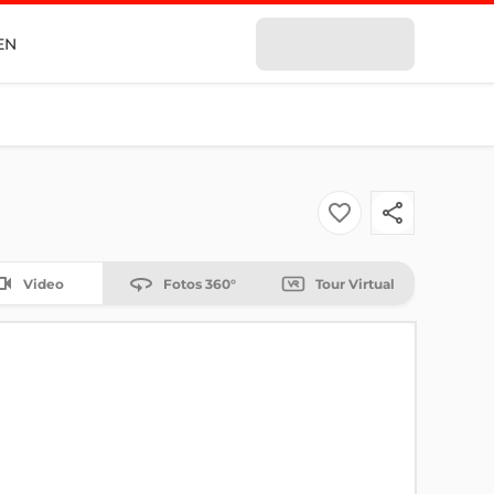
EN
Video
Fotos 360°
Tour Virtual