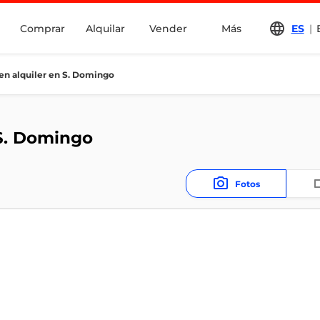
Comprar
Alquilar
Vender
Más
ES
|
 en alquiler en S. Domingo
 S. Domingo
Fotos