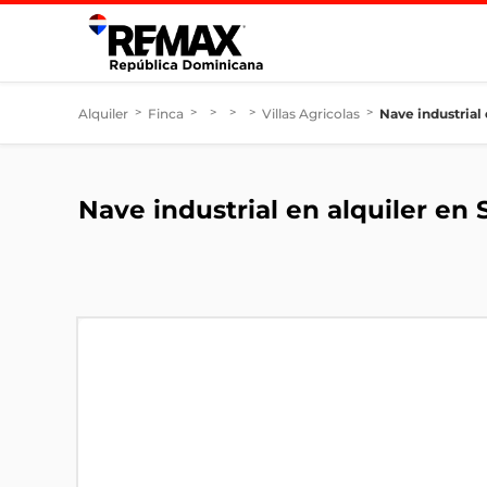
Alquiler
>
Finca
>
>
>
>
Villas Agricolas
>
Nave industrial
Nave industrial en alquiler en