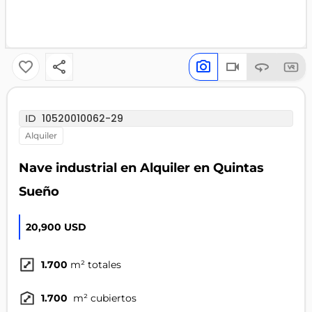
10520010062-29
ID
alquiler
Nave industrial en Alquiler en Quintas
Sueño
20,900 USD
1.700
m² totales
1.700
m² cubiertos