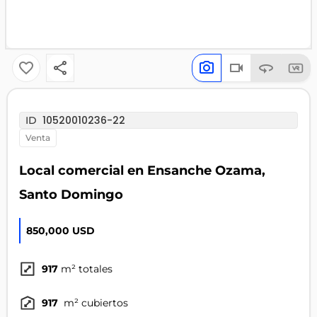
10520010236-22
ID
venta
Local comercial en Ensanche Ozama,
Santo Domingo
850,000 USD
917
m² totales
917
m² cubiertos