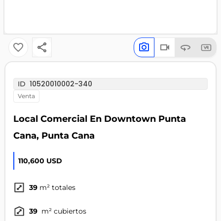
10520010002-340
ID
venta
Local Comercial En Downtown Punta
Cana, Punta Cana
110,600 USD
39
m² totales
39
m² cubiertos