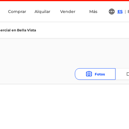
Comprar
Alquilar
Vender
Más
ES
|
ercial en Bella Vista
Fotos