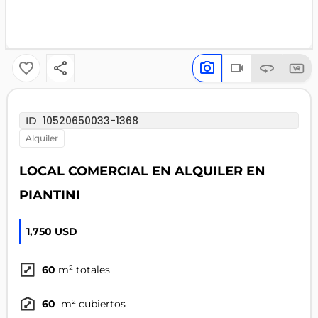
10520650033-1368
ID
alquiler
LOCAL COMERCIAL EN ALQUILER EN
PIANTINI
1,750 USD
60
m² totales
60
m² cubiertos