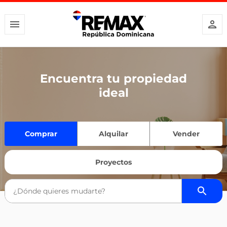
Encuentra tu propiedad
ideal
Comprar
Alquilar
Vender
Proyectos