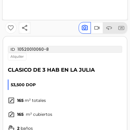
10520010060-8
ID
alquiler
CLASICO DE 3 HAB EN LA JULIA
53,500 DOP
165
m² totales
165
m² cubiertos
2
baños