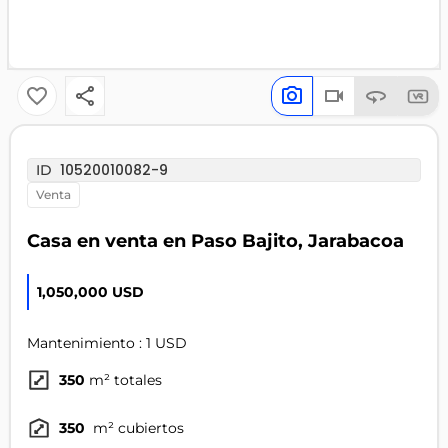
10520010082-9
ID
venta
Casa en venta en Paso Bajito, Jarabacoa
1,050,000 USD
Mantenimiento : 1 USD
350
m² totales
350
m² cubiertos