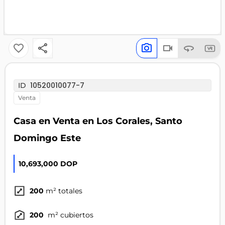
10520010077-7
ID
venta
Casa en Venta en Los Corales, Santo
Domingo Este
10,693,000 DOP
200
m² totales
200
m² cubiertos