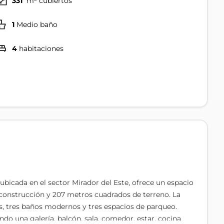
331
m² cubiertos
1
Medio baño
4
habitaciones
bicada en el sector Mirador del Este, ofrece un espacio
construcción y 207 metros cuadrados de terreno. La
, tres baños modernos y tres espacios de parqueo.
do una galería, balcón, sala, comedor, estar, cocina