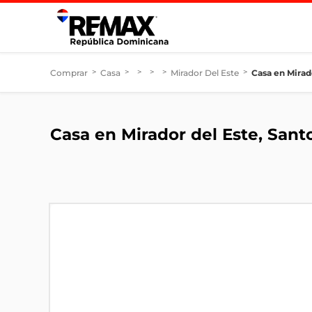
Comprar
>
Casa
>
>
>
>
Mirador Del Este
>
Casa en Mirad
Casa en Mirador del Este, San