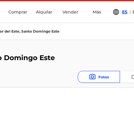
Comprar
Alquilar
Vender
Más
ES
|
or del Este, Santo Domingo Este
to Domingo Este
Fotos