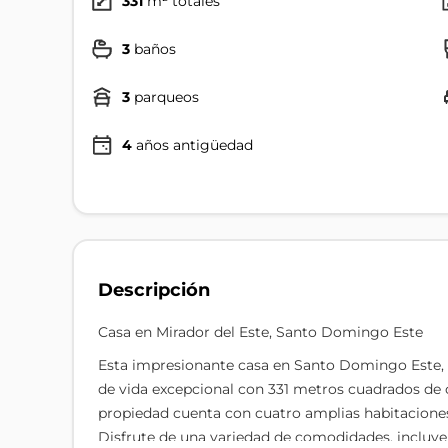
331
m² totales
3
baños
3
parqueos
4
años antigüedad
Descripción
Casa en Mirador del Este, Santo Domingo Este
Esta impresionante casa en Santo Domingo Este, u
de vida excepcional con 331 metros cuadrados de 
propiedad cuenta con cuatro amplias habitaciones
Disfrute de una variedad de comodidades, incluyen