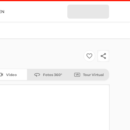
EN
Video
Fotos 360°
Tour Virtual