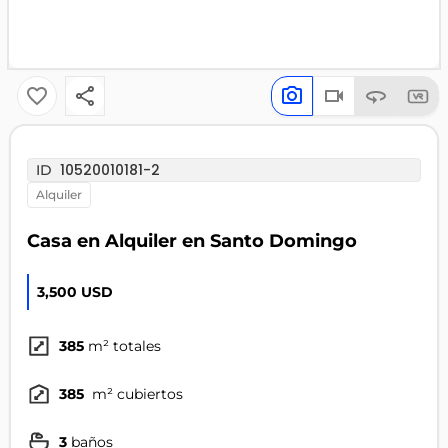
10520010181-2
ID
alquiler
Casa en Alquiler en Santo Domingo
3,500 USD
385
m² totales
385
m² cubiertos
3
baños