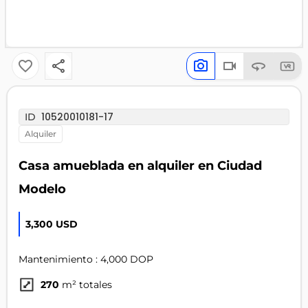
10520010181-17
ID
alquiler
Casa amueblada en alquiler en Ciudad
Modelo
3,300 USD
Mantenimiento : 4,000 DOP
270
m² totales