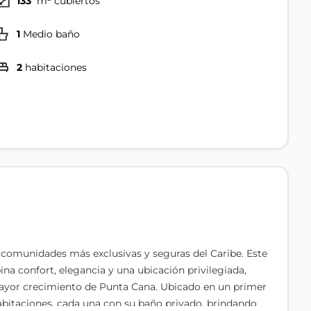
133
m² cubiertos
1
Medio baño
2
habitaciones
comunidades más exclusivas y seguras del Caribe. Este
 confort, elegancia y una ubicación privilegiada,
e mayor crecimiento de Punta Cana. Ubicado en un primer
abitaciones, cada una con su baño privado, brindando