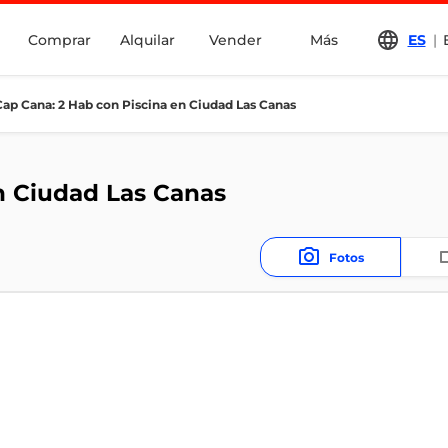
Comprar
Alquilar
Vender
Más
ES
|
Cap Cana: 2 Hab con Piscina en Ciudad Las Canas
n Ciudad Las Canas
Fotos