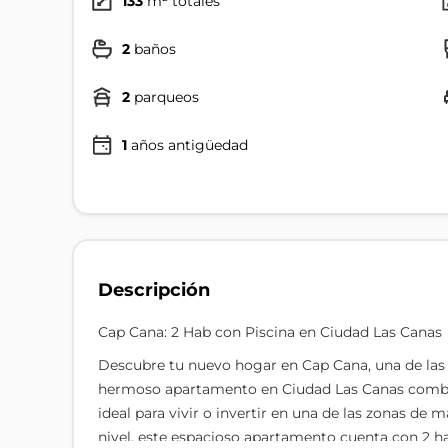
133
m² totales
2
baños
2
parqueos
1
años antigüedad
Descripción
Cap Cana: 2 Hab con Piscina en Ciudad Las Canas
Descubre tu nuevo hogar en Cap Cana, una de las 
hermoso apartamento en Ciudad Las Canas combina
ideal para vivir o invertir en una de las zonas d
nivel, este espacioso apartamento cuenta con 2 h