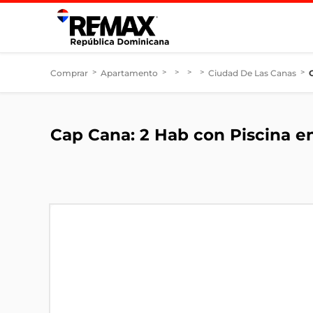
Comprar
>
Apartamento
>
>
>
>
Ciudad De Las Canas
>
Cap Cana: 2 Hab con Piscina e