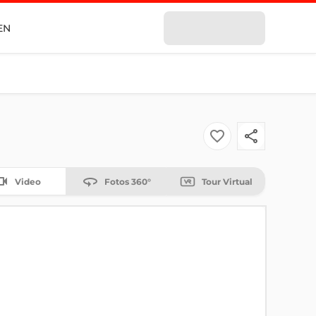
EN
Video
Fotos 360°
Tour Virtual