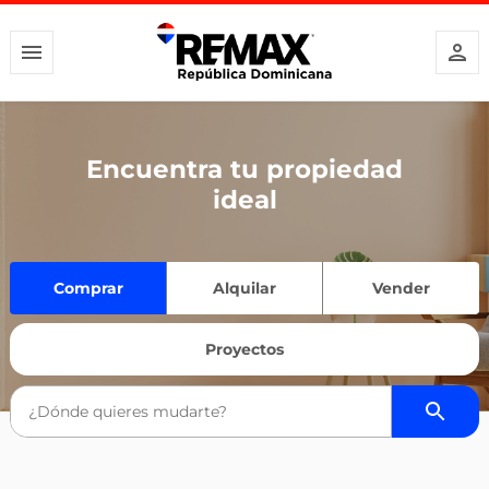
Encuentra tu propiedad
ideal
Comprar
Alquilar
Vender
Proyectos