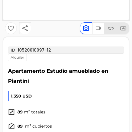
10520010097-12
ID
alquiler
Apartamento Estudio amueblado en
Piantini
1,350 USD
89
m² totales
89
m² cubiertos