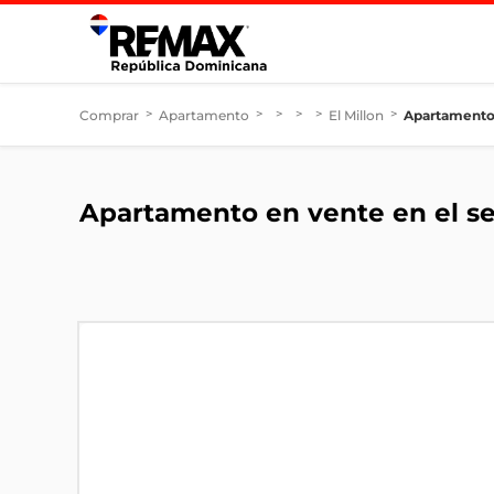
Comprar
>
Apartamento
>
>
>
>
El Millon
>
Apartamento 
Apartamento en vente en el sec