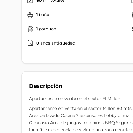
80
m² totales
1
baño
1
parqueo
0
años antigüedad
Descripción
Apartamento en vente en el sector El Millón
Apartamento en Venta en el sector Millón 80 mts2
Área de lavado Cocina 2 ascensores Lobby climat
Gimnasio Área de juegos para niños BBQ Seguridad 
increíble experiencia de vivir en una zona céntrica