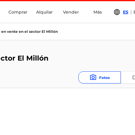
Comprar
Alquilar
Vender
Más
ES
|
en vente en el sector El Millón
tor El Millón
Fotos