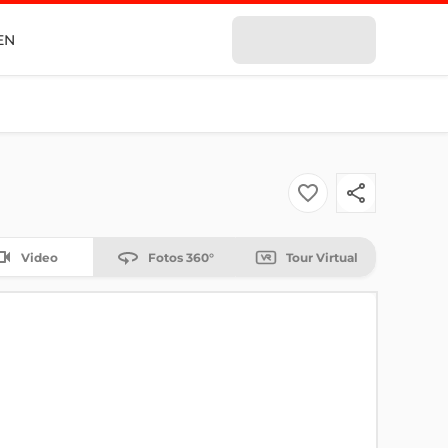
EN
Video
Fotos 360°
Tour Virtual