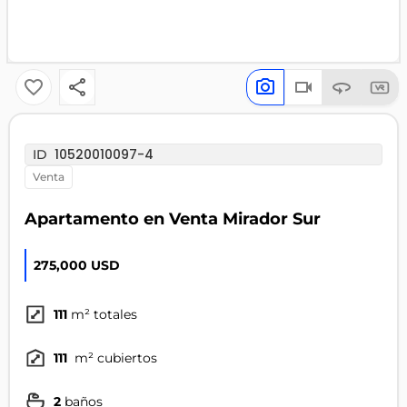
10520010097-4
ID
venta
Apartamento en Venta Mirador Sur
275,000 USD
111
m² totales
111
m² cubiertos
2
baños