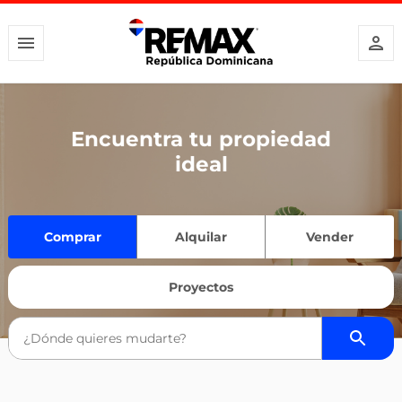
Encuentra tu propiedad
ideal
Comprar
Alquilar
Vender
Proyectos