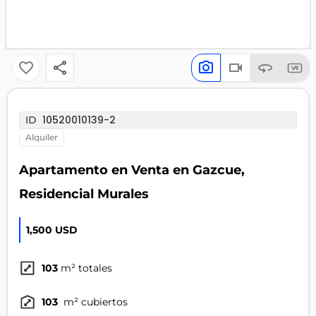
10520010139-2
ID
alquiler
Apartamento en Venta en Gazcue,
Residencial Murales
1,500 USD
103
m² totales
103
m² cubiertos