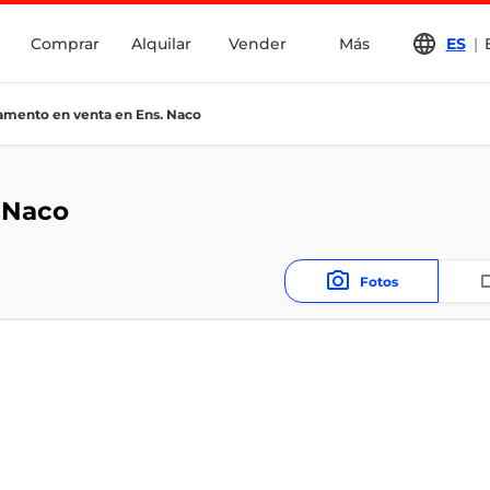
Comprar
Alquilar
Vender
Más
ES
|
amento en venta en Ens. Naco
 Naco
Fotos