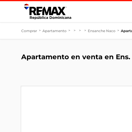
Comprar
>
Apartamento
>
>
>
>
Ensanche Naco
>
Apart
Apartamento en venta en Ens.