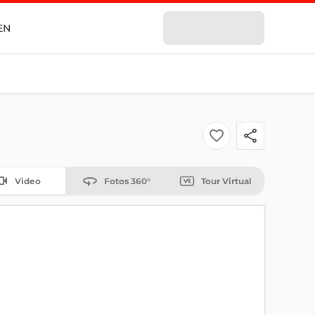
EN
Video
Fotos 360°
Tour Virtual