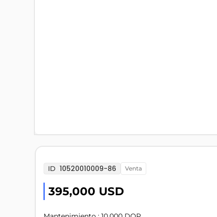
10520010009-86
ID
venta
395,000 USD
Mantenimiento : 10,000 DOP