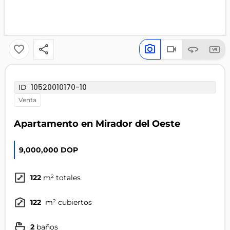
10520010170-10
ID
venta
Apartamento en Mirador del Oeste
9,000,000 DOP
122
m² totales
122
m² cubiertos
2
baños