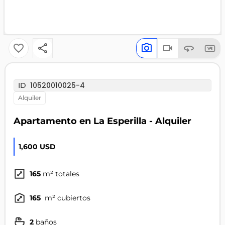
10520010025-4
ID
alquiler
Apartamento en La Esperilla - Alquiler
1,600 USD
165
m² totales
165
m² cubiertos
2
baños