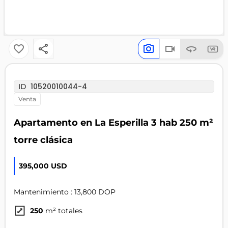
10520010044-4
ID
venta
Apartamento en La Esperilla 3 hab 250 m²
torre clásica
395,000 USD
Mantenimiento : 13,800 DOP
250
m² totales