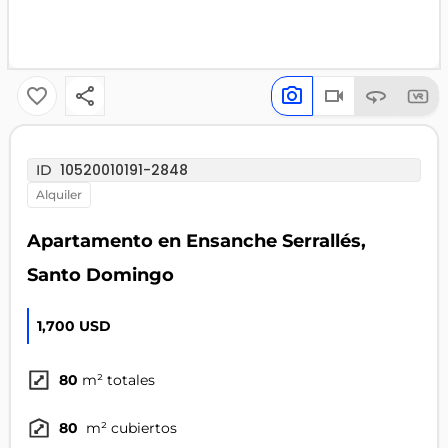
10520010191-2848
ID
alquiler
Apartamento en Ensanche Serrallés,
Santo Domingo
1,700 USD
80
m² totales
80
m² cubiertos