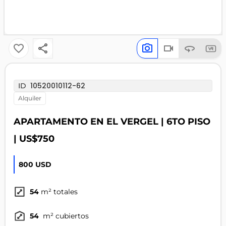
10520010112-62
ID
alquiler
APARTAMENTO EN EL VERGEL | 6TO PISO
| US$750
800 USD
54
m² totales
54
m² cubiertos