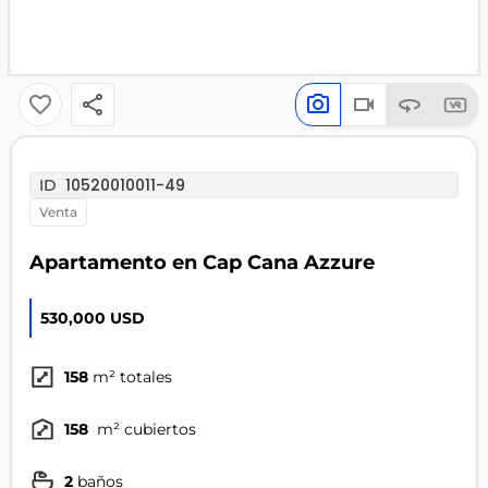
10520010011-49
ID
venta
Apartamento en Cap Cana Azzure
530,000 USD
158
m² totales
158
m² cubiertos
2
baños