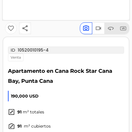
10520010195-4
ID
venta
Apartamento en Cana Rock Star Cana
Bay, Punta Cana
190,000 USD
91
m² totales
91
m² cubiertos