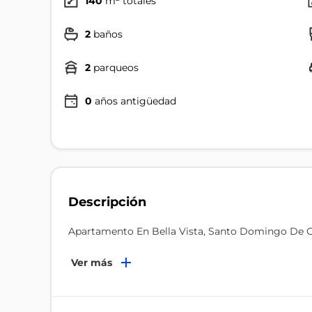
140
m² totales
2
baños
2
parqueos
0
años antigüedad
Descripción
Apartamento En Bella Vista, Santo Domingo De
Ver más