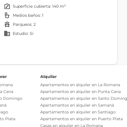
superficie cubierta: 140 m²
Medios baños: 1
parqueos: 2
Estudio: Sí
Puertas De Madera Preciosa
orar
Alquilar
Romana
Apartamentos en alquiler en La Romana
ta Cana
Apartamentos en alquiler en Punta Cana
Vestíbulo
to Domingo
Apartamentos en alquiler en Santo Domin
Cocina
aná
Apartamentos en alquiler en Samaná
iago
Apartamentos en alquiler en Santiago
to Plata
Apartamentos en alquiler en Puerto Plata
Casas en alquiler en La Romana