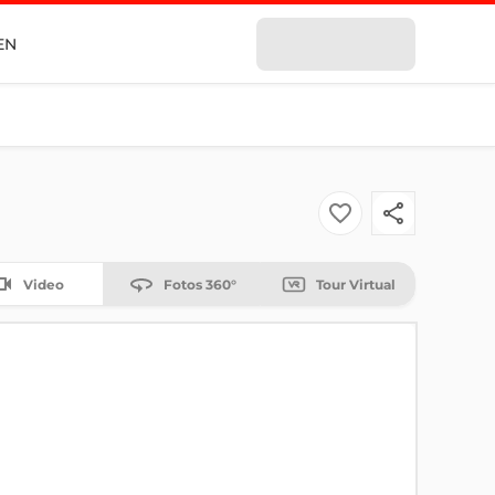
EN
Video
Fotos 360°
Tour Virtual