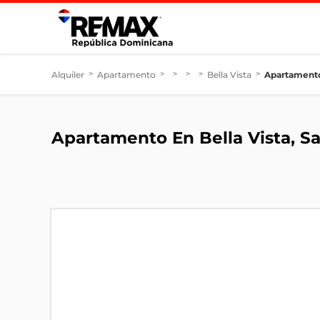
Alquiler
>
Apartamento
>
>
>
>
Bella Vista
>
Apartamento
Apartamento En Bella Vista, 