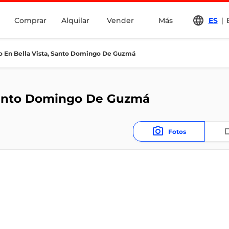
Comprar
Alquilar
Vender
Más
ES
|
 En Bella Vista, Santo Domingo De Guzmá
Santo Domingo De Guzmá
Fotos