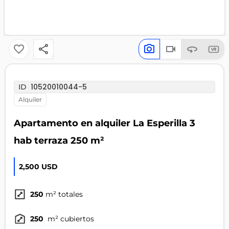
10520010044-5
ID
alquiler
Apartamento en alquiler La Esperilla 3
hab terraza 250 m²
2,500 USD
250
m² totales
250
m² cubiertos