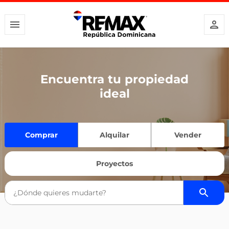
Encuentra tu propiedad
ideal
Comprar
Alquilar
Vender
Proyectos