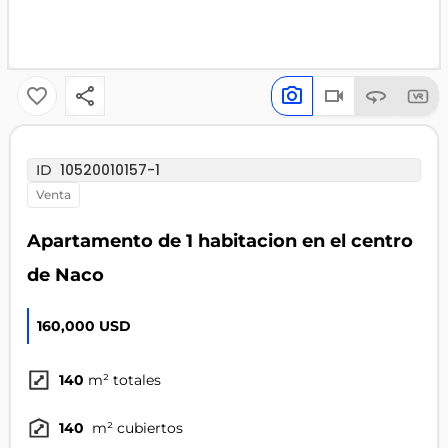
10520010157-1
ID
venta
Apartamento de 1 habitacion en el centro
de Naco
160,000 USD
140
m² totales
140
m² cubiertos