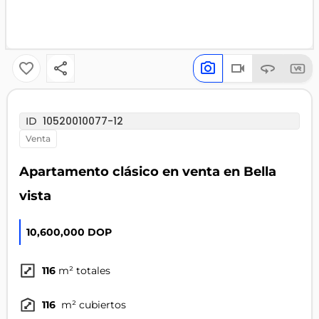
10520010077-12
ID
venta
Apartamento clásico en venta en Bella
vista
10,600,000 DOP
116
m² totales
116
m² cubiertos