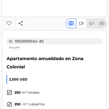
10520010042-40
ID
alquiler
Apartamento amueblado en Zona
Colonial
2,500 USD
250
m² totales
250
m² cubiertos