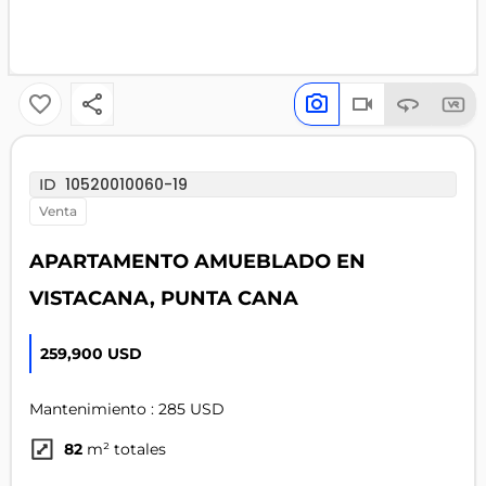
10520010060-19
ID
venta
APARTAMENTO AMUEBLADO EN
VISTACANA, PUNTA CANA
259,900 USD
Mantenimiento : 285 USD
82
m² totales