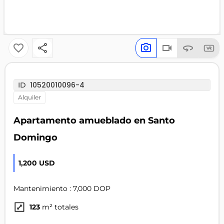
10520010096-4
ID
alquiler
Apartamento amueblado en Santo
Domingo
1,200 USD
Mantenimiento : 7,000 DOP
123
m² totales