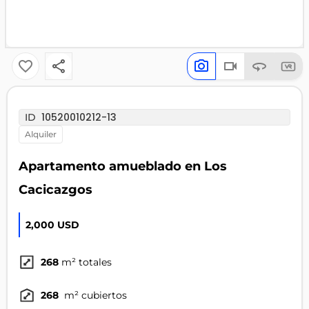
10520010212-13
ID
alquiler
Apartamento amueblado en Los
Cacicazgos
2,000 USD
268
m² totales
268
m² cubiertos