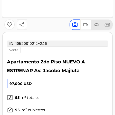
10520010212-246
ID
venta
Apartamento 2do Piso NUEVO A
ESTRENAR Av. Jacobo Majluta
97,000 USD
95
m² totales
95
m² cubiertos