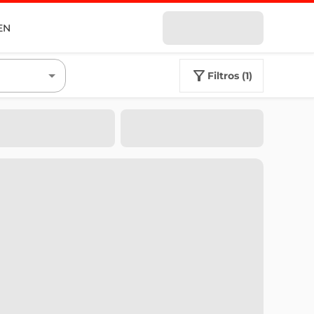
EN
filtros (1)