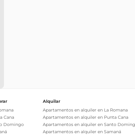
orar
Alquilar
Romana
Apartamentos en alquiler en La Romana
ta Cana
Apartamentos en alquiler en Punta Cana
to Domingo
Apartamentos en alquiler en Santo Domin
aná
Apartamentos en alquiler en Samaná