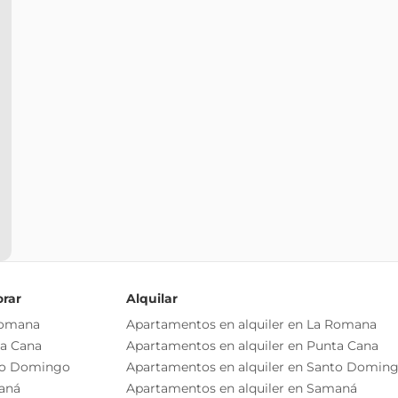
orar
Alquilar
Romana
Apartamentos en alquiler en La Romana
ta Cana
Apartamentos en alquiler en Punta Cana
to Domingo
Apartamentos en alquiler en Santo Domin
aná
Apartamentos en alquiler en Samaná