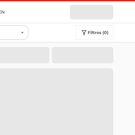
EN
filtros (0)