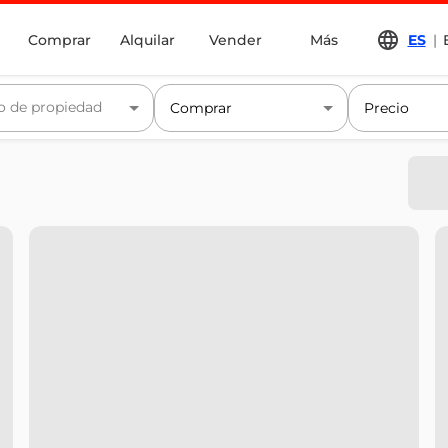
Comprar
Alquilar
Vender
Más
ES
|
o de propiedad
Comprar
Precio